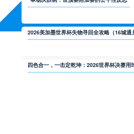
2026美加墨世界杯失物寻回全攻略（16城通
四色合一，一击定乾坤：2026世界杯决赛用
**“2026‘脑机赛场’：北美世界杯的神经架构
2026世界杯跨城观赛解决方案：球迷行李“