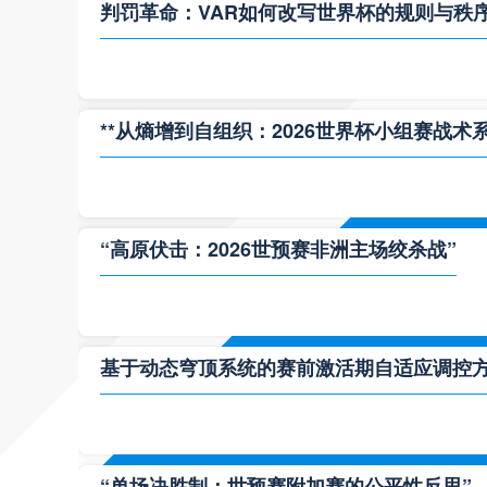
判罚革命：VAR如何改写世界杯的规则与秩
**从熵增到自组织：2026世界杯小组赛战术
“高原伏击：2026世预赛非洲主场绞杀战”
基于动态穹顶系统的赛前激活期自适应调控方案
“单场决胜制：世预赛附加赛的公平性反思”