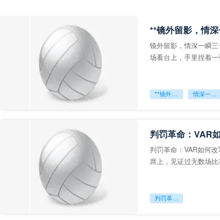
**镜外留影，情深
镜外留影，情深一瞬三
场看台上，手里捏着一
年轻运动员的背影，他
**镜外留影
情深一瞬**
判罚革命：VAR
判罚革命：VAR如何
席上，见证过无数场比
VAR第一次真正登上世
判罚革命：VAR如何改写世界杯的规则与秩序