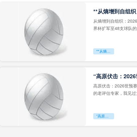
从熵增到自组织：202
界杯扩军至48支球队
深的忧虑。作为一个
**从熵增到自组织：2026世界杯小组赛战术系统的演化密码**
“高原伏击：202
高原伏击：2026世
的老评估专家，我见过太
世预赛的非洲区，正在
“高原伏击：2026世预赛非洲主场绞杀战”